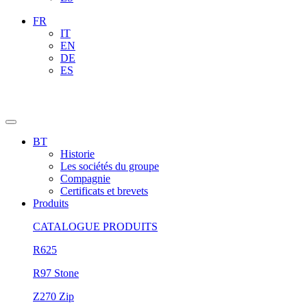
FR
IT
EN
DE
ES
BT
Historie
Les sociétés du groupe
Compagnie
Certificats et brevets
Produits
CATALOGUE PRODUITS
R625
R97 Stone
Z270 Zip