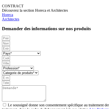
CONTRACT
Découvrez la section Horeca et Architectes
Horeca
Architectes
Demander des informations sur nos produits
Le soussigné donne son consentement spécifique au traitement des d