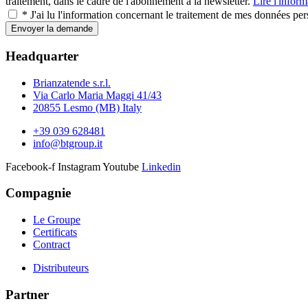
traitement, dans le cadre de l'abonnement à la newsletter.
Lire l'inform
* J'ai lu l'information concernant le traitement de mes données pers
Envoyer la demande
Headquarter
Brianzatende s.r.l.
Via Carlo Maria Maggi 41/43
20855 Lesmo (MB) Italy
+39 039 628481
info@btgroup.it
Facebook-f
Instagram
Youtube
Linkedin
Compagnie
Le Groupe
Certificats
Contract
Distributeurs
Partner