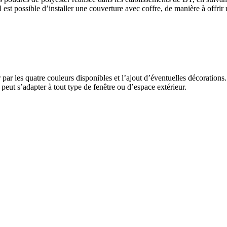
il est possible d’installer une couverture avec coffre, de manière à offri
 par les quatre couleurs disponibles et l’ajout d’éventuelles décorations.
eut s’adapter à tout type de fenêtre ou d’espace extérieur.