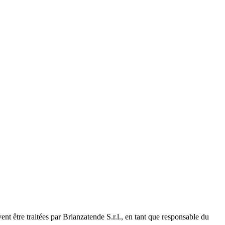
t être traitées par Brianzatende S.r.l., en tant que responsable du