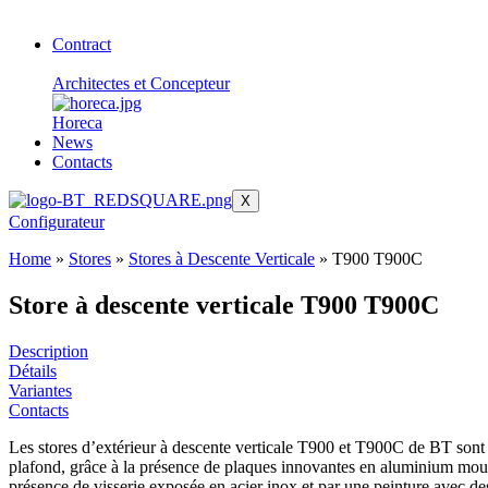
Contract
Architectes et Concepteur
Horeca
News
Contacts
X
Configurateur
Home
»
Stores
»
Stores à Descente Verticale
»
T900 T900C
Store à descente verticale T900 T900C
Description
Détails
Variantes
Contacts
Les stores d’extérieur à descente verticale T900 et T900C de BT sont d
plafond, grâce à la présence de plaques innovantes en aluminium moulé 
présence de visserie exposée en acier inox et par une peinture avec des